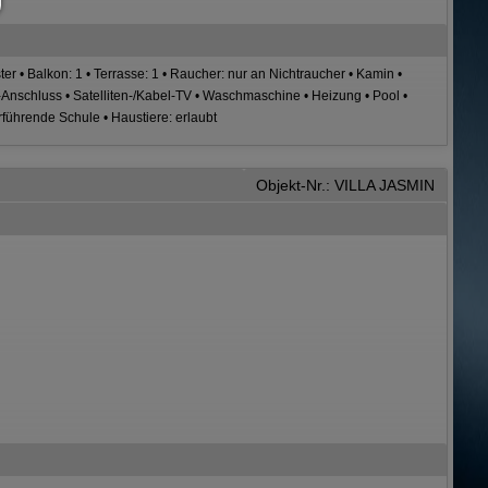
r • Balkon: 1 • Terrasse: 1 • Raucher: nur an Nichtraucher • Kamin •
net-Anschluss • Satelliten-/Kabel-TV • Waschmaschine • Heizung • Pool •
führende Schule • Haustiere: erlaubt
Objekt-Nr.: VILLA JASMIN