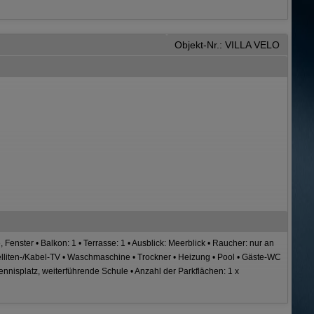
Objekt-Nr.: VILLA VELO
Fenster • Balkon: 1 • Terrasse: 1 • Ausblick: Meerblick • Raucher: nur an
atelliten-/Kabel-TV • Waschmaschine • Trockner • Heizung • Pool • Gäste-WC
nnisplatz, weiterführende Schule • Anzahl der Parkflächen: 1 x